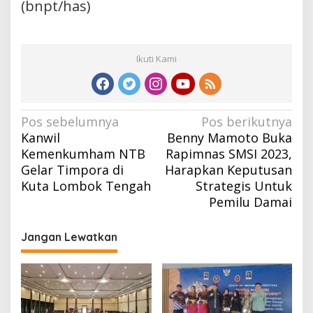
(bnpt/has)
Ikuti Kami
Navigasi
Pos sebelumnya
Pos berikutnya
Kanwil
Benny Mamoto Buka
pos
Kemenkumham NTB
Rapimnas SMSI 2023,
Gelar Timpora di
Harapkan Keputusan
Kuta Lombok Tengah
Strategis Untuk
Pemilu Damai
Jangan Lewatkan