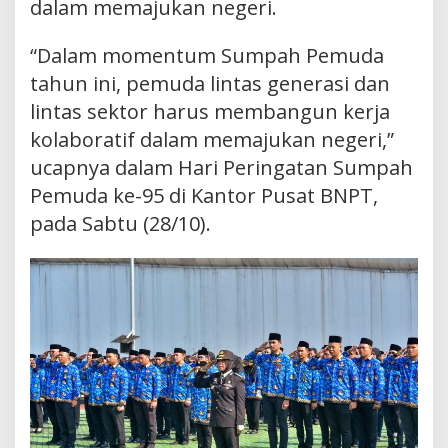
dalam memajukan negeri.
“Dalam momentum Sumpah Pemuda
tahun ini, pemuda lintas generasi dan
lintas sektor harus membangun kerja
kolaboratif dalam memajukan negeri,”
ucapnya dalam Hari Peringatan Sumpah
Pemuda ke-95 di Kantor Pusat BNPT,
pada Sabtu (28/10).