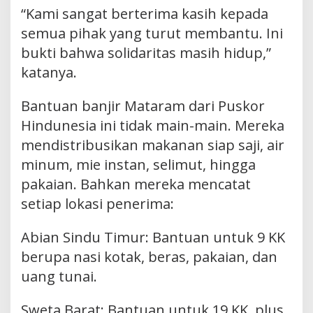
“Kami sangat berterima kasih kepada
semua pihak yang turut membantu. Ini
bukti bahwa solidaritas masih hidup,”
katanya.
Bantuan banjir Mataram dari Puskor
Hindunesia ini tidak main-main. Mereka
mendistribusikan makanan siap saji, air
minum, mie instan, selimut, hingga
pakaian. Bahkan mereka mencatat
setiap lokasi penerima:
Abian Sindu Timur: Bantuan untuk 9 KK
berupa nasi kotak, beras, pakaian, dan
uang tunai.
Sweta Barat: Bantuan untuk 19 KK, plus