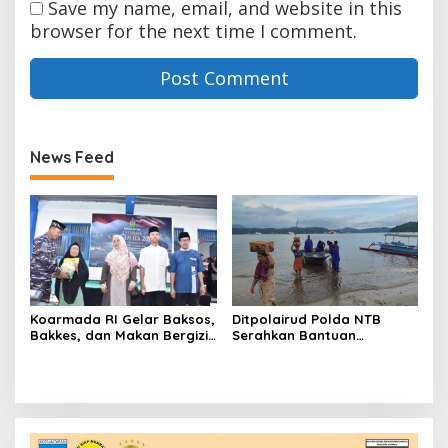
Save my name, email, and website in this
browser for the next time I comment.
News Feed
Koarmada RI Gelar Baksos,
Ditpolairud Polda NTB
Bakkes, dan Makan Bergizi
Serahkan Bantuan
di Pesantren Al Fatah
Ramadan ke Teluk Gok