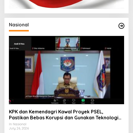
Nasional
KPK dan Kemendagri Kawal Proyek PSEL,
Pastikan Bebas Korupsi dan Gunakan Teknologi
Ramah Lingkungan
In Nasional
July 26, 2026