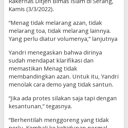
Rakernas Ditjen Bimas Islam di Serang,
Kamis (3/3/2022).
“Menag tidak melarang azan, tidak
melarang toa, tidak melarang lainnya.
Yang perlu diatur volumenya,” lanjutnya
Yandri menegaskan bahwa dirinya
sudah mendapat klarifikasi dan
memastikan Menag tidak
membandingkan azan. Untuk itu, Yandri
menolak cara demo yang tidak santun.
“Jika ada protes silakan saja tapi dengan
kesantunan,” tegasnya.
“Berhentilah menggoreng yang tidak
perlu. Kembali ke kehidupan normal,