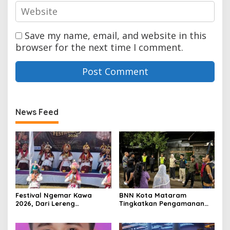
Save my name, email, and website in this
browser for the next time I comment.
News Feed
Festival Ngemar Kawa
BNN Kota Mataram
2026, Dari Lereng
Tingkatkan Pengamanan
Batulanteh Kopi Sumbawa
dan Pelayanan Demi
Menatap Pasar Dunia
Dukung Zona Integritas