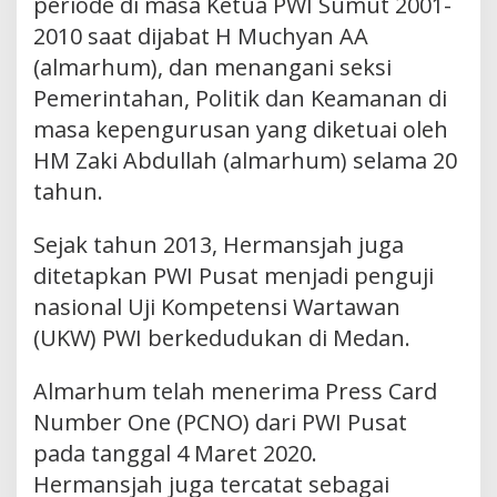
periode di masa Ketua PWI Sumut 2001-
2010 saat dijabat H Muchyan AA
(almarhum), dan menangani seksi
Pemerintahan, Politik dan Keamanan di
masa kepengurusan yang diketuai oleh
HM Zaki Abdullah (almarhum) selama 20
tahun.
Sejak tahun 2013, Hermansjah juga
ditetapkan PWI Pusat menjadi penguji
nasional Uji Kompetensi Wartawan
(UKW) PWI berkedudukan di Medan.
Almarhum telah menerima Press Card
Number One (PCNO) dari PWI Pusat
pada tanggal 4 Maret 2020.
Hermansjah juga tercatat sebagai