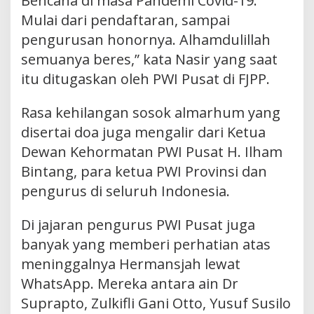
Bencana di masa Pandemi Covid-19.
Mulai dari pendaftaran, sampai
pengurusan honornya. Alhamdulillah
semuanya beres,” kata Nasir yang saat
itu ditugaskan oleh PWI Pusat di FJPP.
Rasa kehilangan sosok almarhum yang
disertai doa juga mengalir dari Ketua
Dewan Kehormatan PWI Pusat H. Ilham
Bintang, para ketua PWI Provinsi dan
pengurus di seluruh Indonesia.
Di jajaran pengurus PWI Pusat juga
banyak yang memberi perhatian atas
meninggalnya Hermansjah lewat
WhatsApp. Mereka antara ain Dr
Suprapto, Zulkifli Gani Otto, Yusuf Susilo