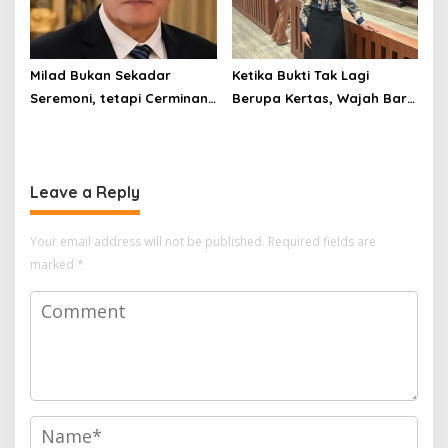
Milad Bukan Sekadar
Ketika Bukti Tak Lagi
Seremoni, tetapi Cerminan
Berupa Kertas, Wajah Baru
Kesiapan Organisasi
KUHAP di Era Digital
Leave a Reply
Your email address will not be published.
Required fields are
marked
*