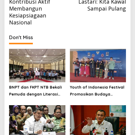
Kontribusi Aktif
Lastari: Kita Kawal
Membangun
Sampai Pulang
Kesiapsiagaan
Nasional
Don't Miss
BNPT dan FKPT NTB Bekali
Youth of Indonesia Festival
Pemuda dengan Literasi
Promosikan Budaya
Kebangsaan di Era Digital
Indonesia