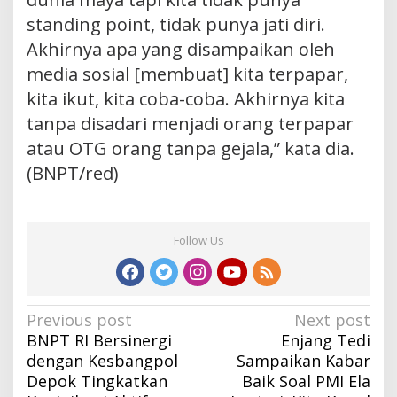
standing point, tidak punya jati diri.
Akhirnya apa yang disampaikan oleh
media sosial [membuat] kita terpapar,
kita ikut, kita coba-coba. Akhirnya kita
tanpa disadari menjadi orang terpapar
atau OTG orang tanpa gejala,” kata dia.
(BNPT/red)
Follow Us
Post
Previous post
Next post
BNPT RI Bersinergi
Enjang Tedi
navigation
dengan Kesbangpol
Sampaikan Kabar
Depok Tingkatkan
Baik Soal PMI Ela