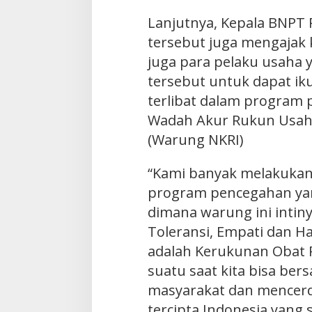
Lanjutnya, Kepala BNPT
tersebut juga mengajak
juga para pelaku usaha 
tersebut untuk dapat iku
terlibat dalam program 
Wadah Akur Rukun Usaha
(Warung NKRI)
“Kami banyak melakuka
program pencegahan yan
dimana warung ini intiny
Toleransi, Empati dan H
adalah Kerukunan Obat 
suatu saat kita bisa be
masyarakat dan mencerd
tercipta Indonesia yang