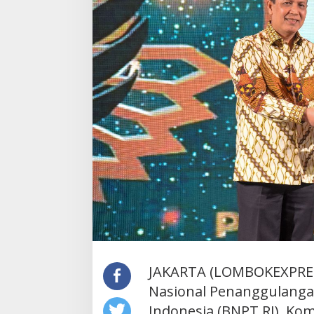
JAKARTA (LOMBOKEXPRES
Nasional Penanggulanga
Indonesia (BNPT RI), Komj