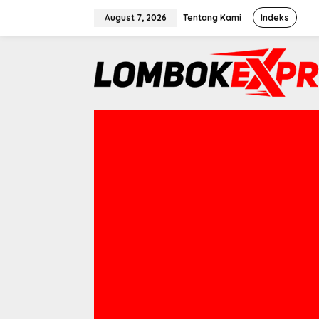
Skip
August 7, 2026
Tentang Kami
Indeks
to
content