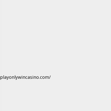
.playonlywincasino.com/