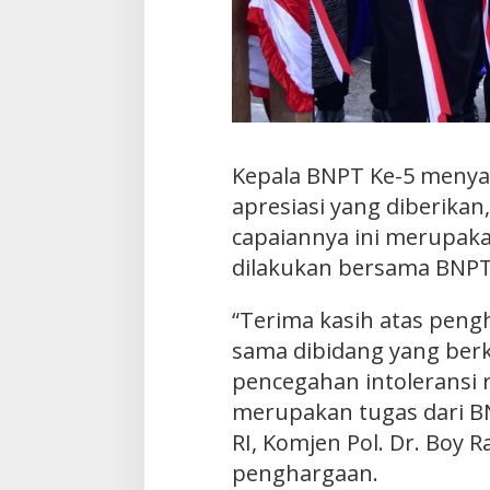
Kepala BNPT Ke-5 menya
apresiasi yang diberikan
capaiannya ini merupakan
dilakukan bersama BNPT 
“Terima kasih atas pengh
sama dibidang yang berk
pencegahan intoleransi 
merupakan tugas dari B
RI, Komjen Pol. Dr. Boy 
penghargaan.