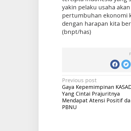
yakin pelaku usaha akan
pertumbuhan ekonomi k
dengan harapan kita ber
(bnpt/has)
Post
Previous post
Gaya Kepemimpinan KASA
navigation
Yang Cintai Prajuritnya
Mendapat Atensi Positif da
PBNU