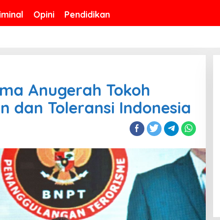
iminal
Opini
Pendidikan
rima Anugerah Tokoh
an dan Toleransi Indonesia