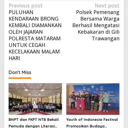
Post
Previous post
Next post
PULUHAN
Polsek Pemenang
navigation
KENDARAAN BRONG
Bersama Warga
KEMBALI DIAMANKAN
Berhasil Mengatasi
OLEH JAJARAN
Kebakaran di Gili
POLRESTA MATARAM
Trawangan
UNTUK CEGAH
KECELAKAAN MALAM
HARI
Don't Miss
BNPT dan FKPT NTB Bekali
Youth of Indonesia Festival
Pemuda dengan Literasi
Promosikan Budaya