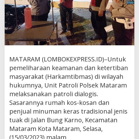
MATARAM (LOMBOKEXPRESS.ID)–Untuk
pemeliharaan keamanan dan ketertiban
masyarakat (Harkamtibmas) di wilayah
hukumnya, Unit Patroli Polsek Mataram
melaksanakan patroli dialogis.
Sasarannya rumah kos-kosan dan
penjual minuman keras tradisional jenis
tuak di Jalan Bung Karno, Kecamatan
Mataram Kota Mataram, Selasa,
(15/03/2023) malam