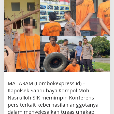
MATARAM (Lombokexpress.id) –
Kapolsek Sandubaya Kompol Moh
Nasrulloh SIK memimpin Konferensi
pers terkait keberhasilan anggotanya
dalam menyelesaikan tugas ungkap