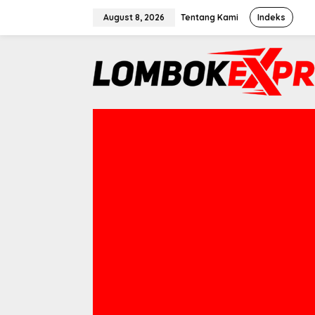
Skip
August 8, 2026
Tentang Kami
Indeks
to
content