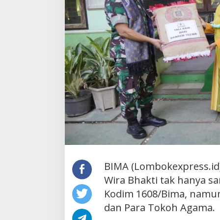
BIMA (Lombokexpress.id
Wira Bhakti tak hanya s
Kodim 1608/Bima, namun
dan Para Tokoh Agama.