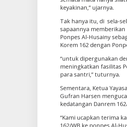
keyakinan,” ujarnya.
Tak hanya itu, di sela-se
sapaannya memberikan 
Ponpes Al-Husainy sebaga
Korem 162 dengan Ponpe
“untuk dipergunakan de
meningkatkan fasilitas
para santri,” tuturnya.
Sementara, Ketua Yayasa
Gufran Harsen mengucap
kedatangan Danrem 162
“Kami ucapkan terima k
162/WB ke ponpes Al-Husa