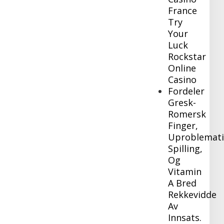
France
Try
Your
Luck
Rockstar
Online
Casino
Fordeler
Gresk-
Romersk
Finger,
Uproblemati
Spilling,
Og
Vitamin
A Bred
Rekkevidde
Av
Innsats.