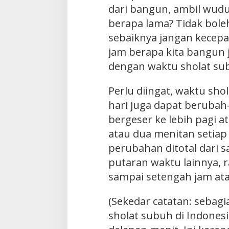
dari bangun, ambil wudu
berapa lama? Tidak boleh
sebaiknya jangan kecepat
jam berapa kita bangun 
dengan waktu sholat su
Perlu diingat, waktu sho
hari juga dapat berubah
bergeser ke lebih pagi at
atau dua menitan setiap 
perubahan ditotal dari 
putaran waktu lainnya, r
sampai setengah jam at
(Sekedar catatan: sebag
sholat subuh di Indonesi