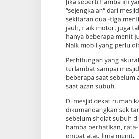
Jika seperti hamba ini 
“sejengkalan” dari mesjid,
sekitaran dua -tiga meni
jauh, naik motor, juga t
hanya beberapa menit ju
Naik mobil yang perlu dip
Perhitungan yang akurat
terlambat sampai mesjid.
beberapa saat sebelum 
saat azan subuh.
Di mesjid dekat rumah k
dikumandangkan sekitar
sebelum sholat subuh di
hamba perhatikan, rata
empat atau lima menit.