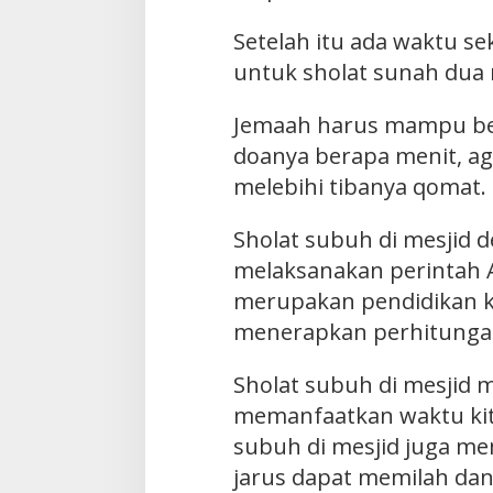
Setelah itu ada waktu se
untuk sholat sunah dua 
Jemaah harus mampu ber
doanya berapa menit, a
melebihi tibanya qomat.
Sholat subuh di mesjid d
melaksanakan perintah A
merupakan pendidikan 
menerapkan perhitunga
Sholat subuh di mesjid m
memanfaatkan waktu kita
subuh di mesjid juga me
jarus dapat memilah da