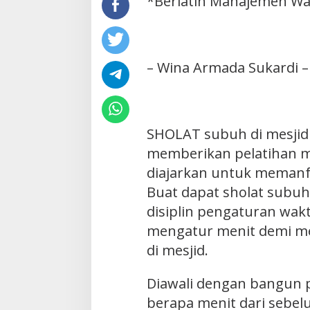
*Berlatih Manajemen W
– Wina Armada Sukardi –
SHOLAT subuh di mesjid 
memberikan pelatihan m
diajarkan untuk memanfa
Buat dapat sholat subuh
disiplin pengaturan wak
mengatur menit demi me
di mesjid.
Diawali dengan bangun p
berapa menit dari sebel