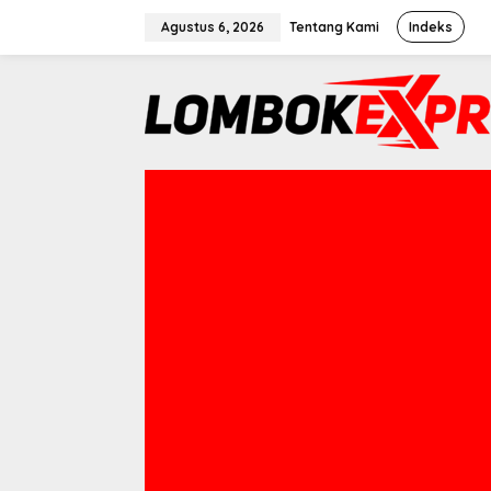
Lewati
Agustus 6, 2026
Tentang Kami
Indeks
ke
konten