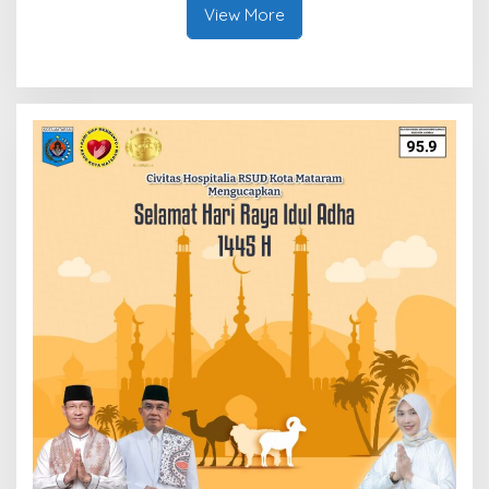
Bonus
View More