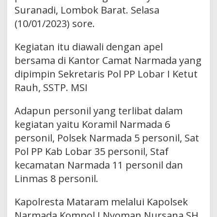
Suranadi, Lombok Barat. Selasa
(10/01/2023) sore.
Kegiatan itu diawali dengan apel
bersama di Kantor Camat Narmada yang
dipimpin Sekretaris Pol PP Lobar I Ketut
Rauh, SSTP. MSI
Adapun personil yang terlibat dalam
kegiatan yaitu Koramil Narmada 6
personil, Polsek Narmada 5 personil, Sat
Pol PP Kab Lobar 35 personil, Staf
kecamatan Narmada 11 personil dan
Linmas 8 personil.
Kapolresta Mataram melalui Kapolsek
Narmada Kompol I Nyoman Nursana SH