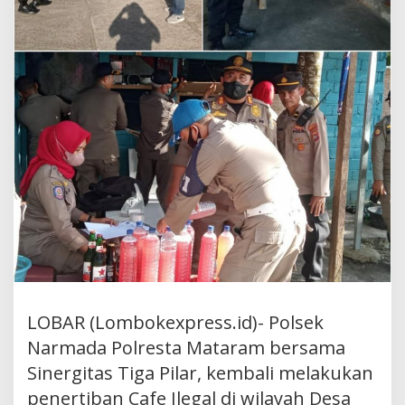
LOBAR (Lombokexpress.id)- Polsek
Narmada Polresta Mataram bersama
Sinergitas Tiga Pilar, kembali melakukan
penertiban Cafe Ilegal di wilayah Desa