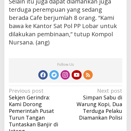
Selain itu juga dapat diamankan juga
terduga perempuan yang sedang
berada Cafe berjumlah 8 orang. “Kami
bawa ke Kantor Sat Pol PP Lobar untuk
dilakukan pembinaan,” tutup Kompol
Nursana. (ang)
Follow Us
Post
Previous post
Next post
Sekjen Gerindra:
Simpan Sabu di
navigation
Kami Dorong
Warung Kopi, Dua
Pemerintah Pusat
Terduga Pelaku
Turun Tangan
Diamankan Polisi
Tuntaskan Banjir di