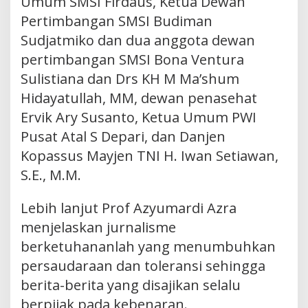
Umum SMSI Firdaus, Ketua Dewan
Pertimbangan SMSI Budiman
Sudjatmiko dan dua anggota dewan
pertimbangan SMSI Bona Ventura
Sulistiana dan Drs KH M Ma’shum
Hidayatullah, MM, dewan penasehat
Ervik Ary Susanto, Ketua Umum PWI
Pusat Atal S Depari, dan Danjen
Kopassus Mayjen TNI H. Iwan Setiawan,
S.E., M.M.
Lebih lanjut Prof Azyumardi Azra
menjelaskan jurnalisme
berketuhananlah yang menumbuhkan
persaudaraan dan toleransi sehingga
berita-berita yang disajikan selalu
berpijak pada kebenaran.