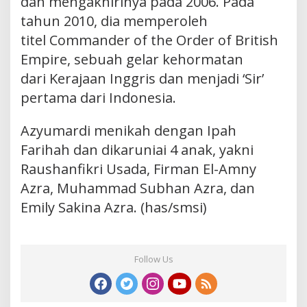
dan mengakhirinya pada 2006. Pada
tahun 2010, dia memperoleh
titel Commander of the Order of British
Empire, sebuah gelar kehormatan
dari Kerajaan Inggris dan menjadi ‘Sir’
pertama dari Indonesia.
Azyumardi menikah dengan Ipah
Farihah dan dikaruniai 4 anak, yakni
Raushanfikri Usada, Firman El-Amny
Azra, Muhammad Subhan Azra, dan
Emily Sakina Azra. (has/smsi)
Follow Us