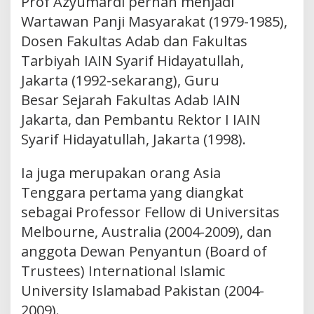
Prof Azyumardi pernah menjadi
Wartawan Panji Masyarakat (1979-1985),
Dosen Fakultas Adab dan Fakultas
Tarbiyah IAIN Syarif Hidayatullah,
Jakarta (1992-sekarang), Guru
Besar Sejarah Fakultas Adab IAIN
Jakarta, dan Pembantu Rektor I IAIN
Syarif Hidayatullah, Jakarta (1998).
Ia juga merupakan orang Asia
Tenggara pertama yang diangkat
sebagai Professor Fellow di Universitas
Melbourne, Australia (2004-2009), dan
anggota Dewan Penyantun (Board of
Trustees) International Islamic
University Islamabad Pakistan (2004-
2009).