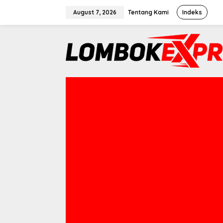
Skip
August 7, 2026
Tentang Kami
Indeks
to
content