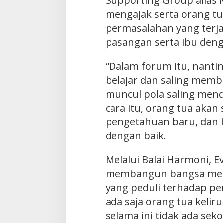
Supporting Group alias 
mengajak serta orang t
permasalahan yang terja
pasangan serta ibu deng
“Dalam forum itu, nantin
belajar dan saling memb
muncul pola saling men
cara itu, orang tua aka
pengetahuan baru, dan
dengan baik.
Melalui Balai Harmoni, E
membangun bangsa mela
yang peduli terhadap pe
ada saja orang tua kelir
selama ini tidak ada se