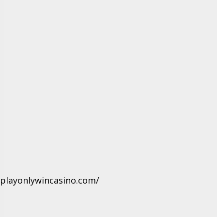
.playonlywincasino.com/