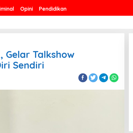
iminal
Opini
Pendidikan
, Gelar Talkshow
ri Sendiri