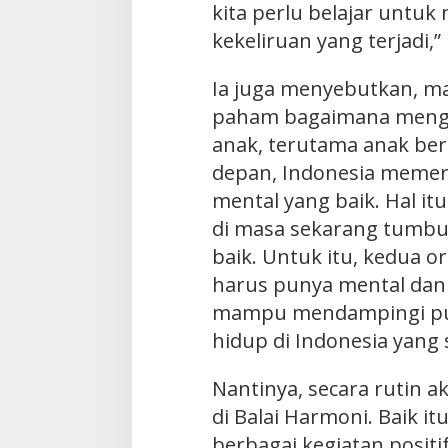
kita perlu belajar untu
kekeliruan yang terjadi,
Ia juga menyebutkan, m
paham bagaimana meng
anak, terutama anak be
depan, Indonesia meme
mental yang baik. Hal itu
di masa sekarang tumbu
baik. Untuk itu, kedua 
harus punya mental dan 
mampu mendampingi put
hidup di Indonesia yang 
Nantinya, secara rutin a
di Balai Harmoni. Baik it
berbagai kegiatan positif