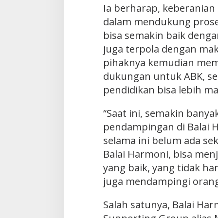
Ia berharap, keberanian
dalam mendukung pros
bisa semakin baik deng
juga terpola dengan maks
pihaknya kemudian memb
dukungan untuk ABK, ser
pendidikan bisa lebih ma
“Saat ini, semakin bany
pendampingan di Balai 
selama ini belum ada s
Balai Harmoni, bisa men
yang baik, yang tidak h
juga mendampingi orang
Salah satunya, Balai H