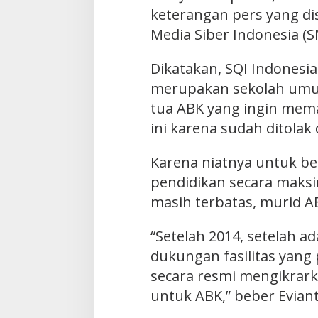
keterangan pers yang di
Media Siber Indonesia (S
Dikatakan, SQI Indonesia 
merupakan sekolah umu
tua ABK yang ingin mem
ini karena sudah ditolak
Karena niatnya untuk be
pendidikan secara maksi
masih terbatas, murid AB
“Setelah 2014, setelah a
dukungan fasilitas yang
secara resmi mengikrar
untuk ABK,” beber Eviant