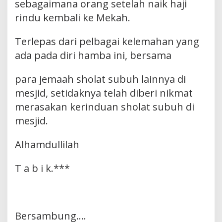
sebagaimana orang setelah naik haji
rindu kembali ke Mekah.
Terlepas dari pelbagai kelemahan yang
ada pada diri hamba ini, bersama
para jemaah sholat subuh lainnya di
mesjid, setidaknya telah diberi nikmat
merasakan kerinduan sholat subuh di
mesjid.
Alhamdullilah
T a b i k.***
Bersambung….