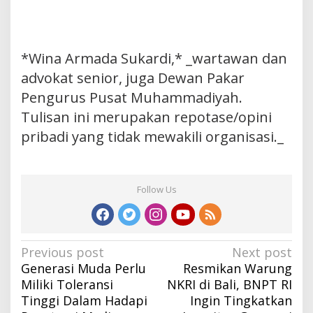
*Wina Armada Sukardi,* _wartawan dan
advokat senior, juga Dewan Pakar
Pengurus Pusat Muhammadiyah.
Tulisan ini merupakan repotase/opini
pribadi yang tidak mewakili organisasi._
Follow Us
Post
Previous post
Next post
Generasi Muda Perlu
Resmikan Warung
navigation
Miliki Toleransi
NKRI di Bali, BNPT RI
Tinggi Dalam Hadapi
Ingin Tingkatkan