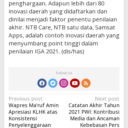
penghargaan. Adapun lebih dari 80
inovasi daerah yang didaftarkan dan
dinilai menjadi faktor penentu penilaian
akhir. NTB Care, NTB satu data, Samsat
Apps, adalah contoh inovasi daerah yang
menyumbang point tinggi dalam
penilaian IGA 2021. (dis/has)
Follow Us
Post
Previous post
Next post
Wapres Ma’ruf Amin
Catatan Akhir Tahun
navigation
Apresiasi KLHK atas
2021 PWI: Kontribusi
Konsistensi
Media dan Ancaman
Penyelenggaraan
Kebebasan Pers