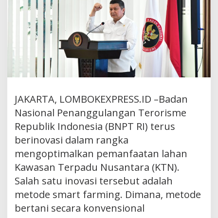
Maharani
Saraswati
Indonesia
JAKARTA, LOMBOKEXPRESS.ID –Badan
Nasional Penanggulangan Terorisme
Republik Indonesia (BNPT RI) terus
berinovasi dalam rangka
mengoptimalkan pemanfaatan lahan
Kawasan Terpadu Nusantara (KTN).
Salah satu inovasi tersebut adalah
metode smart farming. Dimana, metode
bertani secara konvensional