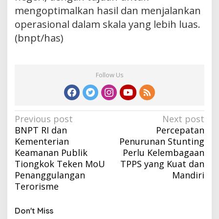
mengoptimalkan hasil dan menjalankan
operasional dalam skala yang lebih luas.
(bnpt/has)
Follow Us
Post
Previous post
Next post
BNPT RI dan
Percepatan
navigation
Kementerian
Penurunan Stunting
Keamanan Publik
Perlu Kelembagaan
Tiongkok Teken MoU
TPPS yang Kuat dan
Penanggulangan
Mandiri
Terorisme
Don't Miss