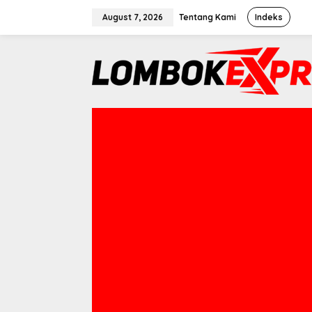
Skip
August 7, 2026
Tentang Kami
Indeks
to
content