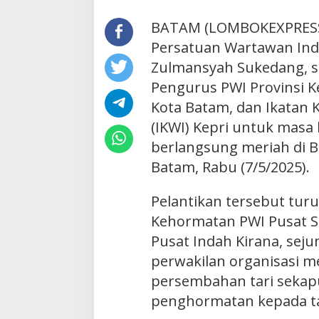
BATAM (LOMBOKEXPRESS
Persatuan Wartawan Indo
Zulmansyah Sukedang, s
Pengurus PWI Provinsi Ke
Kota Batam, dan Ikatan 
(IKWI) Kepri untuk masa 
berlangsung meriah di Ba
Batam, Rabu (7/5/2025).
Pelantikan tersebut turu
Kehormatan PWI Pusat Sa
Pusat Indah Kirana, seju
perwakilan organisasi m
persembahan tari sekapu
penghormatan kepada t