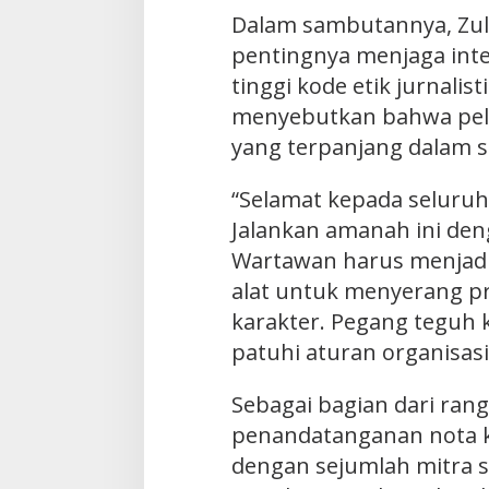
Dalam sambutannya, Zu
pentingnya menjaga inte
tinggi kode etik jurnalis
menyebutkan bahwa pela
yang terpanjang dalam s
“Selamat kepada seluruh
Jalankan amanah ini de
Wartawan harus menjad
alat untuk menyerang 
karakter. Pegang teguh k
patuhi aturan organisasi
Sebagai bagian dari rang
penandatanganan nota 
dengan sejumlah mitra s