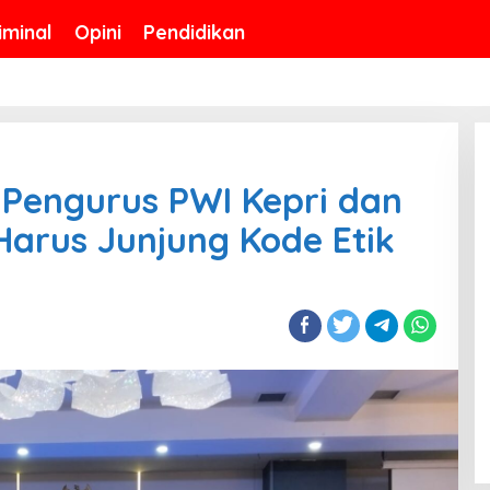
iminal
Opini
Pendidikan
 Pengurus PWI Kepri dan
arus Junjung Kode Etik