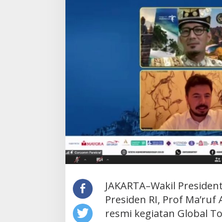
Summit
Asia
JAKARTA–Wakil President
Presiden RI, Prof Ma’ru
resmi kegiatan Global T