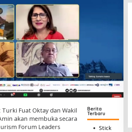
Berita
 Turki Fuat Oktay dan Wakil
Terbaru
f Amin akan membuka secara
ourism Forum Leaders
Stick