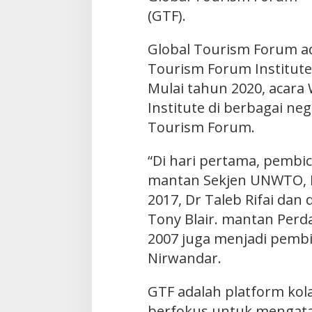
(GTF).
Global Tourism Forum ada
Tourism Forum Institute
Mulai tahun 2020, acara
Institute di berbagai neg
Tourism Forum.
“Di hari pertama, pembi
mantan Sekjen UNWTO, B
2017, Dr Taleb Rifai dan
Tony Blair. mantan Perd
2007 juga menjadi pembic
Nirwandar.
GTF adalah platform kola
berfokus untuk mengatas