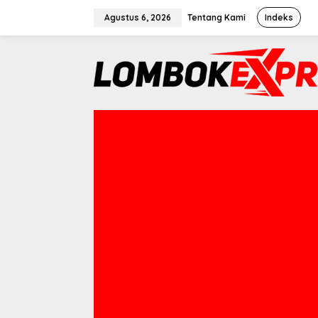
Lewati
Agustus 6, 2026
Tentang Kami
Indeks
ke
konten