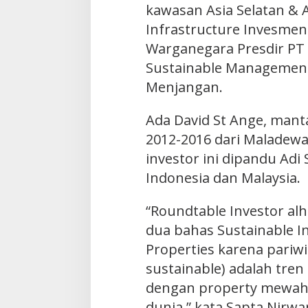
kawasan Asia Selatan & 
Infrastructure Invesmen
Warganegara Presdir PT 
Sustainable Management 
Menjangan.
Ada David St Ange, man
2012-2016 dari Maladewa 
investor ini dipandu Adi 
Indonesia dan Malaysia.
“Roundtable Investor alh
dua bahas Sustainable I
Properties karena pariwi
sustainable) adalah tren
dengan property mewah 
dunia,” kata Sapta Nirwa