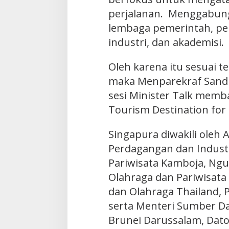
perjalanan. Menggabun
lembaga pemerintah, p
industri, dan akademisi.
Oleh karena itu sesuai t
maka Menparekraf Sand
sesi Minister Talk mem
Tourism Destination for 
Singapura diwakili oleh 
Perdagangan dan Industr
Pariwisata Kamboja, Ngu
Olahraga dan Pariwisata
dan Olahraga Thailand, 
serta Menteri Sumber D
Brunei Darussalam, Dato 