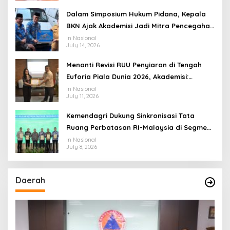
Dalam Simposium Hukum Pidana, Kepala
BKN Ajak Akademisi Jadi Mitra Pencegahan
Tindak Pidana di Birokrasi
In Nasional
July 14, 2026
Menanti Revisi RUU Penyiaran di Tengah
Euforia Piala Dunia 2026, Akademisi:
Jangan Terus Jadi “Messi dan Ronaldo”
In Nasional
July 11, 2026
Legislasi
Kemendagri Dukung Sinkronisasi Tata
Ruang Perbatasan RI-Malaysia di Segmen
Sinapad-Sesai
In Nasional
July 8, 2026
Daerah