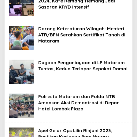
2024, Kafe Remang-Remang Jadi
Sasaran KRYD Intensif
Dorong Keteraturan Wilayah: Menteri
ATR/BPN Serahkan Sertifikat Tanah di
Mataram
Dugaan Penganiayaan di LP Mataram
Tuntas, Kedua Terlapor Sepakat Damai
Polresta Mataram dan Polda NTB
Amankan Aksi Demontrasi di Depan
Hotel Lombok Plaza
Apel Gelar Ops Lilin Rinjani 2023,
Pastikan Kesiapan Pam Nataru