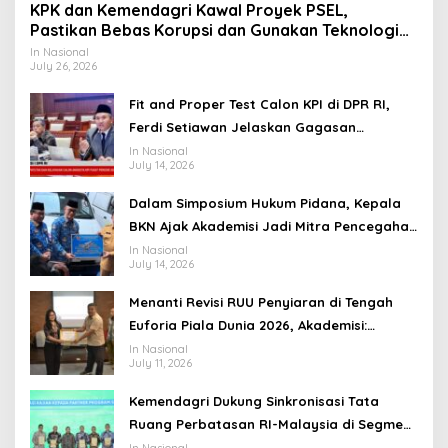
KPK dan Kemendagri Kawal Proyek PSEL,
Pastikan Bebas Korupsi dan Gunakan Teknologi
Ramah Lingkungan
In Nasional
July 26, 2026
Fit and Proper Test Calon KPI di DPR RI,
Ferdi Setiawan Jelaskan Gagasan
Transformasi Menuju Ekosistem Penyiaran
In Nasional
July 14, 2026
yang Adaptif
Dalam Simposium Hukum Pidana, Kepala
BKN Ajak Akademisi Jadi Mitra Pencegahan
Tindak Pidana di Birokrasi
In Nasional
July 14, 2026
Menanti Revisi RUU Penyiaran di Tengah
Euforia Piala Dunia 2026, Akademisi:
Jangan Terus Jadi “Messi dan Ronaldo”
In Nasional
July 11, 2026
Legislasi
Kemendagri Dukung Sinkronisasi Tata
Ruang Perbatasan RI-Malaysia di Segmen
Sinapad-Sesai