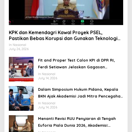
KPK dan Kemendagri Kawal Proyek PSEL,
Pastikan Bebas Korupsi dan Gunakan Teknologi
Ramah Lingkungan
In Nasional
July 26, 2026
Fit and Proper Test Calon KPI di DPR RI,
Ferdi Setiawan Jelaskan Gagasan
Transformasi Menuju Ekosistem Penyiaran
In Nasional
July 14, 2026
yang Adaptif
Dalam Simposium Hukum Pidana, Kepala
BKN Ajak Akademisi Jadi Mitra Pencegahan
Tindak Pidana di Birokrasi
In Nasional
July 14, 2026
Menanti Revisi RUU Penyiaran di Tengah
Euforia Piala Dunia 2026, Akademisi: