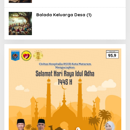
Balada Keluarga Desa (1)