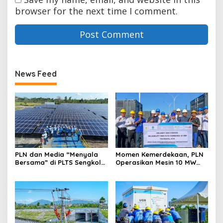
browser for the next time I comment.
News Feed
PLN dan Media “Menyala
Momen Kemerdekaan, PLN
Bersama” di PLTS Sengkol
Operasikan Mesin 10 MW
untuk Wujudkan Energi
Perkuat Keandalan Sistem
Hijau NTB
Sumbawa