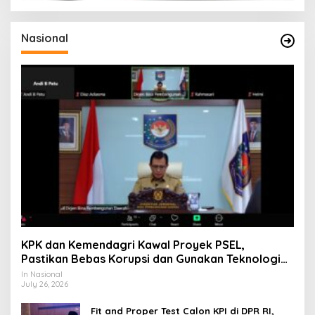
Nasional
KPK dan Kemendagri Kawal Proyek PSEL,
Pastikan Bebas Korupsi dan Gunakan Teknologi
Ramah Lingkungan
In Nasional
July 26, 2026
Fit and Proper Test Calon KPI di DPR RI,