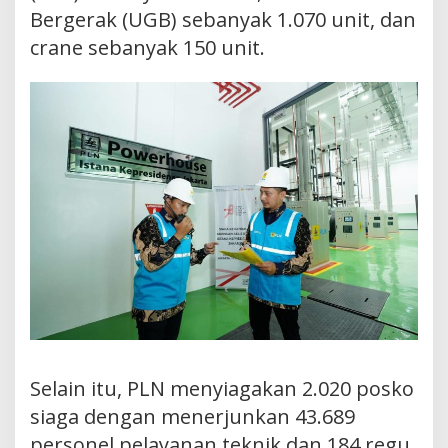
Bergerak (UGB) sebanyak 1.070 unit, dan
crane sebanyak 150 unit.
Selain itu, PLN menyiagakan 2.020 posko
siaga dengan menerjunkan 43.689
personel pelayanan teknik dan 184 regu