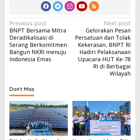
Post
Previous post
Next post
BNPT Bersama Mitra
Gelorakan Pesan
navigation
Deradikalisasi di
Persatuan dan Tolak
Serang Berkomitmen
Kekerasan, BNPT RI
Bangun NKRI menuju
Hadiri Pelaksanaan
Indonesia Emas
Upacara HUT Ke-78
RI di Berbagai
Wilayah
Don't Miss