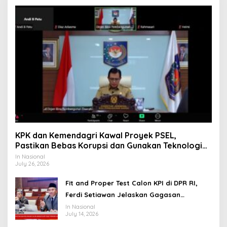
KPK dan Kemendagri Kawal Proyek PSEL,
Pastikan Bebas Korupsi dan Gunakan Teknologi
Ramah Lingkungan
In Nasional
July 26, 2026
Fit and Proper Test Calon KPI di DPR RI,
Ferdi Setiawan Jelaskan Gagasan
Transformasi Menuju Ekosistem Penyiaran
In Nasional
July 14, 2026
yang Adaptif