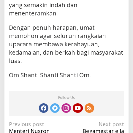
yang semakin indah dan
menenteramkan.
Dengan penuh harapan, umat
memohon agar seluruh rangkaian
upacara membawa kerahayuan,
kedamaian, dan berkah bagi masyarakat
luas.
Om Shanti Shanti Shanti Om.
Follow Us
Post
Previous post
Next post
Menteri Nusron
Begamestar e la
navigation