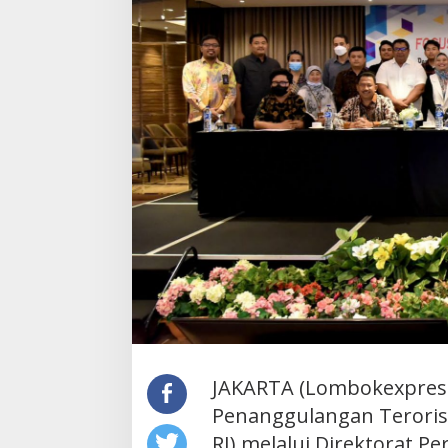
JAKARTA (Lombokexpress.
Penanggulangan Teroris
RI) melalui Direktorat 