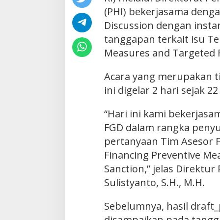
(PHI) bekerjasama deng
Discussion dengan insta
tanggapan terkait isu Te
Measures and Targeted F
Acara yang merupakan tin
ini digelar 2 hari sejak 
“Hari ini kami bekerjas
FGD dalam rangka peny
pertanyaan Tim Asesor FA
Financing Preventive Me
Sanction,” jelas Direktur
Sulistyanto, S.H., M.H.
Sebelumnya, hasil draft
disampaikan pada tangg