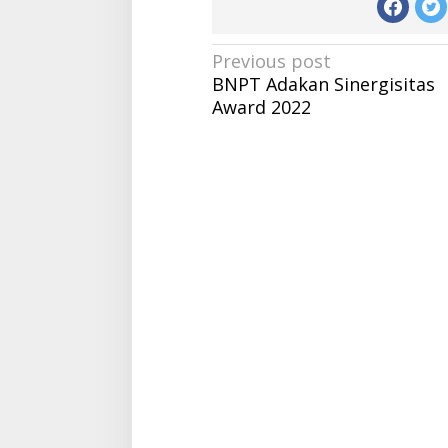
Post
Previous post
BNPT Adakan Sinergisitas
navigation
Award 2022