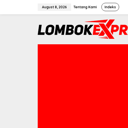
Skip
August 8, 2026
Tentang Kami
Indeks
to
content