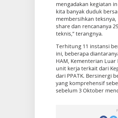
mengadakan kegiatan ini
kita banyak duduk bers
membersihkan teksnya, la
share dan rencananya 29
teknis,” terangnya.
Terhitung 11 instansi be
ini, beberapa diantara
HAM, Kementerian Luar 
unit kerja terkait dari Kep
dari PPATK. Bersinergi
yang komprehensif sebe
sebelum 3 Oktober mend