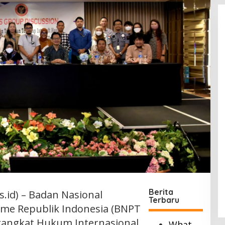
Berita
id) – Badan Nasional
Terbaru
me Republik Indonesia (BNPT
Perangkat Hukum Internasional
What