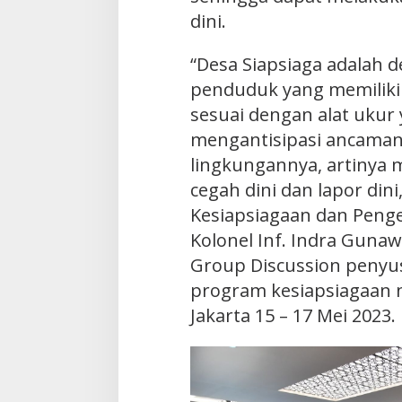
dini.
“Desa Siapsiaga adalah 
penduduk yang memiliki 
sesuai dengan alat ukur
mengantisipasi ancaman 
lingkungannya, artinya m
cegah dini dan lapor dini
Kesiapsiagaan dan Pengen
Kolonel Inf. Indra Guna
Group Discussion peny
program kesiapsiagaan n
Jakarta 15 – 17 Mei 2023.