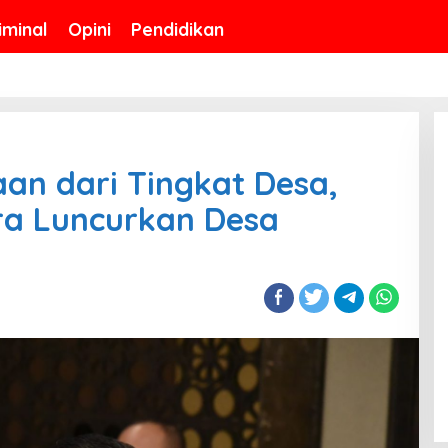
iminal
Opini
Pendidikan
an dari Tingkat Desa,
ra Luncurkan Desa