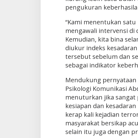
pengukuran keberhasila
“Kami menentukan satu p
mengawali intervensi di d
Kemudian, kita bina sela
diukur indeks kesadaran
tersebut sebelum dan s
sebagai indikator keber
Mendukung pernyataan d
Psikologi Komunikasi Ab
menuturkan jika sangat
kesiapan dan kesadaran 
kerap kali kejadian terr
masyarakat bersikap acu
selain itu juga dengan p