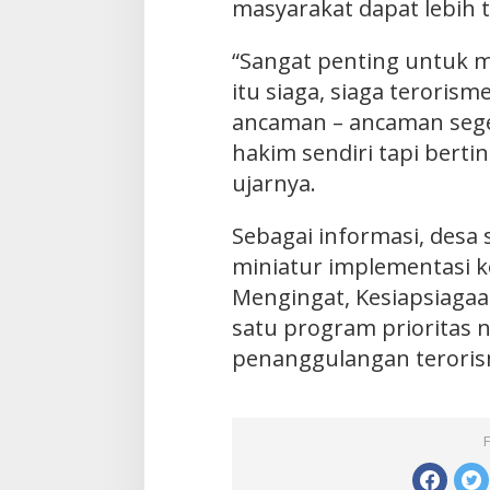
masyarakat dapat lebih 
“Sangat penting untuk m
itu siaga, siaga teroris
ancaman – ancaman sege
hakim sendiri tapi bert
ujarnya.
Sebagai informasi, desa 
miniatur implementasi k
Mengingat, Kesiapsiaga
satu program prioritas 
penanggulangan teroris