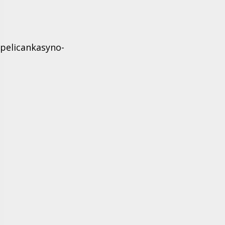
pelicankasyno-