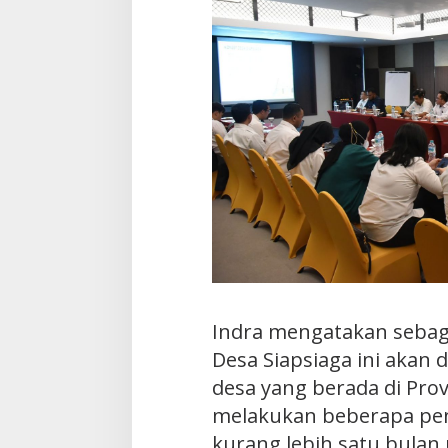
Indra mengatakan sebaga
Desa Siapsiaga ini akan 
desa yang berada di Pro
melakukan beberapa pen
kurang lebih satu bulan