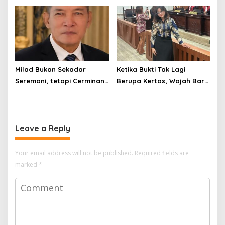
Milad Bukan Sekadar
Ketika Bukti Tak Lagi
Seremoni, tetapi Cerminan
Berupa Kertas, Wajah Baru
Kesiapan Organisasi
KUHAP di Era Digital
Leave a Reply
Your email address will not be published.
Required fields are
marked
*