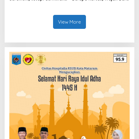
Kesiapan Organisasi
KUHAP di Era Digital
View More