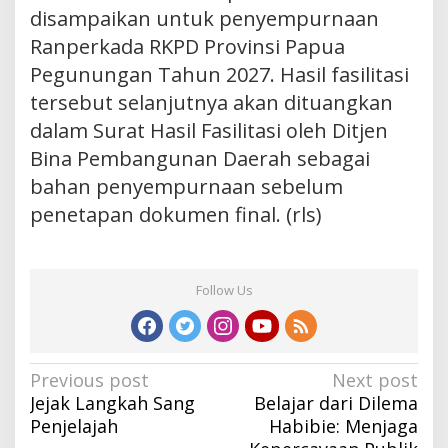
disampaikan untuk penyempurnaan
Ranperkada RKPD Provinsi Papua
Pegunungan Tahun 2027. Hasil fasilitasi
tersebut selanjutnya akan dituangkan
dalam Surat Hasil Fasilitasi oleh Ditjen
Bina Pembangunan Daerah sebagai
bahan penyempurnaan sebelum
penetapan dokumen final. (rls)
Follow Us
Post
Previous post
Next post
Jejak Langkah Sang
Belajar dari Dilema
navigation
Penjelajah
Habibie: Menjaga