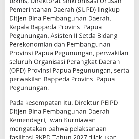
teknis, Direktorat Sinkronisasi Urusan
Pemerintahan Daerah (SUPD) lingkup
Ditjen Bina Pembangunan Daerah,
Kepala Bappeda Provinsi Papua
Pegunungan, Asisten II Setda Bidang
Perekonomian dan Pembangunan
Provinsi Papua Pegunungan, perwakilan
seluruh Organisasi Perangkat Daerah
(OPD) Provinsi Papua Pegunungan, serta
perwakilan Bappeda Provinsi Papua
Pegunungan.
Pada kesempatan itu, Direktur PEIPD
Ditjen Bina Pembangunan Daerah
Kemendagri, Iwan Kurniawan
mengatakan bahwa pelaksanaan
fasilitasi RKPD Tahun 2027 dilakukan