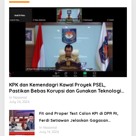
KPK dan Kemendagri Kawal Proyek PSEL,
Pastikan Bebas Korupsi dan Gunakan Teknologi
Ramah Lingkungan
In Nasional
July 26, 2026
Fit and Proper Test Calon KPI di DPR RI,
Ferdi Setiawan Jelaskan Gagasan
Transformasi Menuju Ekosistem Penyiaran
In Nasional
July 14, 2026
yang Adaptif