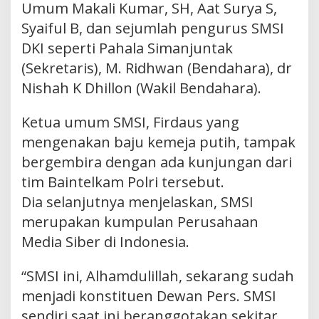
Umum Makali Kumar, SH, Aat Surya S,
Syaiful B, dan sejumlah pengurus SMSI
DKI seperti Pahala Simanjuntak
(Sekretaris), M. Ridhwan (Bendahara), dr
Nishah K Dhillon (Wakil Bendahara).
Ketua umum SMSI, Firdaus yang
mengenakan baju kemeja putih, tampak
bergembira dengan ada kunjungan dari
tim Baintelkam Polri tersebut.
Dia selanjutnya menjelaskan, SMSI
merupakan kumpulan Perusahaan
Media Siber di Indonesia.
“SMSI ini, Alhamdulillah, sekarang sudah
menjadi konstituen Dewan Pers. SMSI
sendiri saat ini beranggotakan sekitar