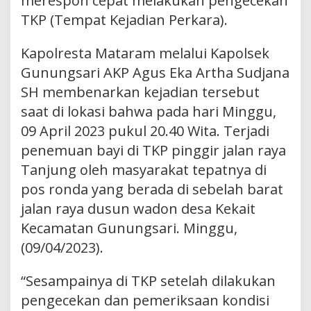
merespon cepat melakukan pengecekan
TKP (Tempat Kejadian Perkara).
Kapolresta Mataram melalui Kapolsek
Gunungsari AKP Agus Eka Artha Sudjana
SH membenarkan kejadian tersebut
saat di lokasi bahwa pada hari Minggu,
09 April 2023 pukul 20.40 Wita. Terjadi
penemuan bayi di TKP pinggir jalan raya
Tanjung oleh masyarakat tepatnya di
pos ronda yang berada di sebelah barat
jalan raya dusun wadon desa Kekait
Kecamatan Gunungsari. Minggu,
(09/04/2023).
“Sesampainya di TKP setelah dilakukan
pengecekan dan pemeriksaan kondisi