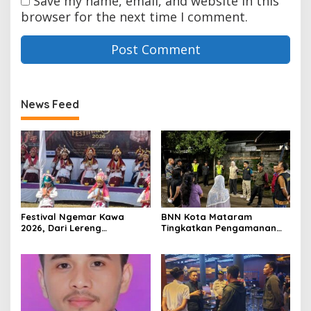
Save my name, email, and website in this
browser for the next time I comment.
News Feed
Festival Ngemar Kawa
BNN Kota Mataram
2026, Dari Lereng
Tingkatkan Pengamanan
Batulanteh Kopi Sumbawa
dan Pelayanan Demi
Menatap Pasar Dunia
Dukung Zona Integritas