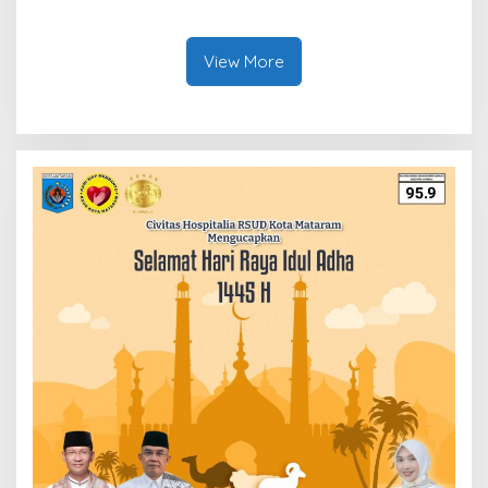
Penurunan Angka Kematian
Ibu
View More