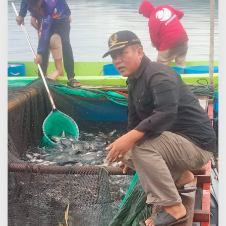
Sembako
Gratis