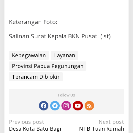
Keterangan Foto:
Salinan Surat Kepala BKN Pusat. (ist)
Kepegawaian
Layanan
Provinsi Papua Pegunungan
Terancam Diblokir
Follow Us
Post
Previous post
Next post
Desa Kota Batu Bagi
NTB Tuan Rumah
navigation