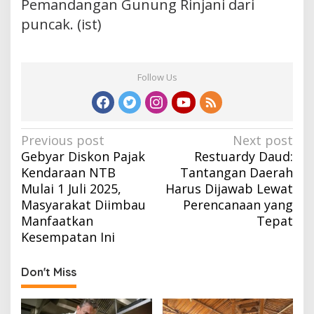
Pemandangan Gunung Rinjani dari
puncak. (ist)
Follow Us
Post
Previous post
Next post
Gebyar Diskon Pajak
Restuardy Daud:
navigation
Kendaraan NTB
Tantangan Daerah
Mulai 1 Juli 2025,
Harus Dijawab Lewat
Masyarakat Diimbau
Perencanaan yang
Manfaatkan
Tepat
Kesempatan Ini
Don't Miss