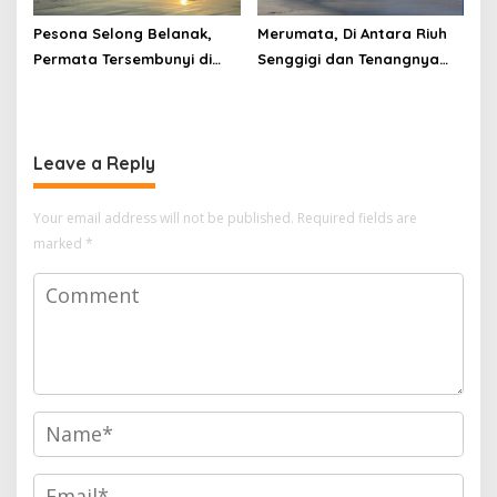
Pesona Selong Belanak,
Merumata, Di Antara Riuh
Permata Tersembunyi di
Senggigi dan Tenangnya
Lombok Tengah
Laut Lombok
Leave a Reply
Your email address will not be published.
Required fields are
marked
*