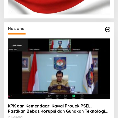
Nasional
KPK dan Kemendagri Kawal Proyek PSEL,
Pastikan Bebas Korupsi dan Gunakan Teknologi
Ramah Lingkungan
In Nasional