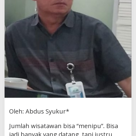
Oleh: Abdus Syukur*
Jumlah wisatawan bisa “menipu”. Bisa
jadi banyak yang datang, tapi justru