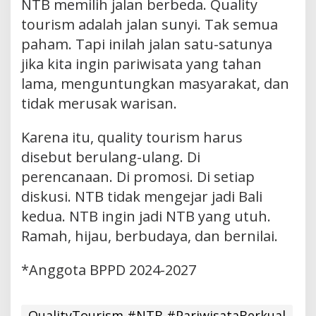
NTB memilih jalan berbeda. Quality
tourism adalah jalan sunyi. Tak semua
paham. Tapi inilah jalan satu-satunya
jika kita ingin pariwisata yang tahan
lama, menguntungkan masyarakat, dan
tidak merusak warisan.
Karena itu, quality tourism harus
disebut berulang-ulang. Di
perencanaan. Di promosi. Di setiap
diskusi. NTB tidak mengejar jadi Bali
kedua. NTB ingin jadi NTB yang utuh.
Ramah, hijau, berbudaya, dan bernilai.
*Anggota BPPD 2024-2027
QualityTourism #NTB #PariwisataBerkual