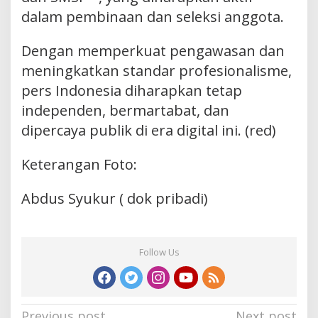
dalam pembinaan dan seleksi anggota.
Dengan memperkuat pengawasan dan
meningkatkan standar profesionalisme,
pers Indonesia diharapkan tetap
independen, bermartabat, dan
dipercaya publik di era digital ini. (red)
Keterangan Foto:
Abdus Syukur ( dok pribadi)
Follow Us
Post
Previous post
Next post