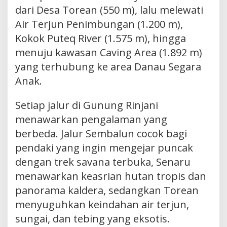
dari Desa Torean (550 m), lalu melewati
Air Terjun Penimbungan (1.200 m),
Kokok Puteq River (1.575 m), hingga
menuju kawasan Caving Area (1.892 m)
yang terhubung ke area Danau Segara
Anak.
Setiap jalur di Gunung Rinjani
menawarkan pengalaman yang
berbeda. Jalur Sembalun cocok bagi
pendaki yang ingin mengejar puncak
dengan trek savana terbuka, Senaru
menawarkan keasrian hutan tropis dan
panorama kaldera, sedangkan Torean
menyuguhkan keindahan air terjun,
sungai, dan tebing yang eksotis.