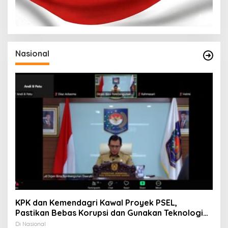
Nasional
KPK dan Kemendagri Kawal Proyek PSEL,
Pastikan Bebas Korupsi dan Gunakan Teknologi
Ramah Lingkungan
Di Nasional