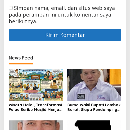
Simpan nama, email, dan situs web saya
pada peramban ini untuk komentar saya
berikutnya.
News Feed
Wisata Halal, Transformasi
Bursa Wakil Bupati Lombok
Pulau Seribu Masjid Menjadi
Barat, Siapa Pendamping
Destinasi Ramah Muslim
Nurul Adha?
Kelas Dunia