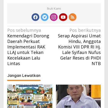
Ikuti Kami
Navigasi
Pos sebelumnya
Pos berikutnya
Kemendagri Dorong
Serap Aspirasi Umat
pos
Daerah Perkuat
Hindu, Anggota
Implementasi RAK
Komisi VIII DPR RI Hj.
LLAJ untuk Tekan
Lale Syifaun Nufus
Kecelakaan Lalu
Gelar Reses di PHDI
Lintas
NTB
Jangan Lewatkan