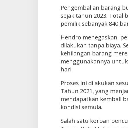
Pengembalian barang buk
sejak tahun 2023. Total
pemilik sebanyak 840 ba
Hendro menegaskan peng
dilakukan tanpa biaya. 
kehilangan barang mere
menggunakannya untuk m
hari.
Proses ini dilakukan ses
Tahun 2021, yang menja
mendapatkan kembali b
kondisi semula.
Salah satu korban pencu