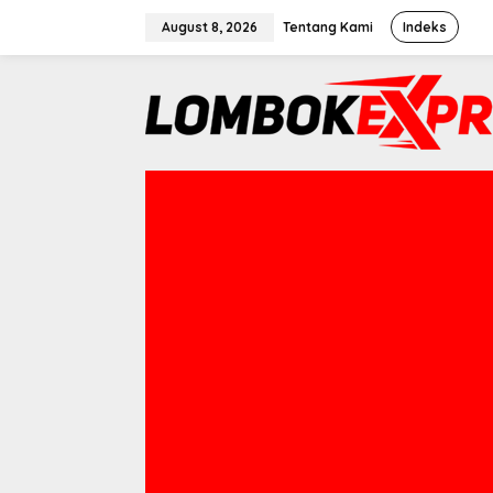
Skip
August 8, 2026
Tentang Kami
Indeks
to
content