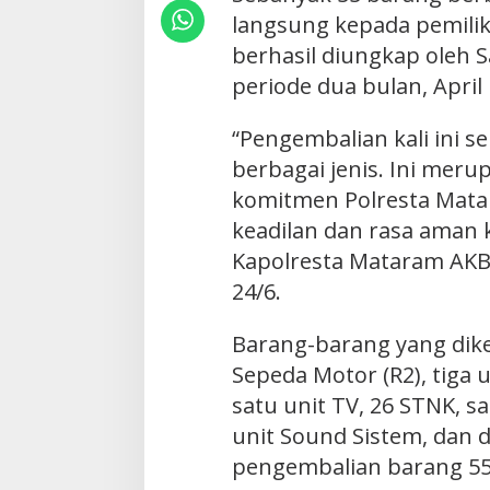
langsung kepada pemili
berhasil diungkap oleh 
periode dua bulan, April
“Pengembalian kali ini s
berbagai jenis. Ini meru
komitmen Polresta Mat
keadilan dan rasa aman 
Kapolresta Mataram AKB
24/6.
Barang-barang yang dike
Sepeda Motor (R2), tiga 
satu unit TV, 26 STNK, sa
unit Sound Sistem, dan d
pengembalian barang 55