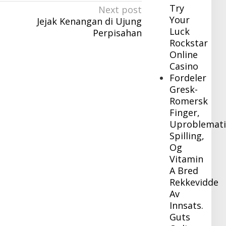
Try
Next post
Your
Jejak Kenangan di Ujung
Luck
Perpisahan
Rockstar
Online
Casino
Fordeler
Gresk-
Romersk
Finger,
Uproblemati
Spilling,
Og
Vitamin
A Bred
Rekkevidde
Av
Innsats.
Guts