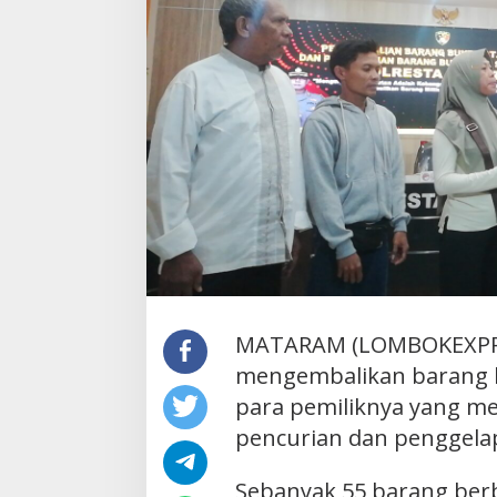
MATARAM (LOMBOKEXPRE
mengembalikan barang bu
para pemiliknya yang me
pencurian dan penggela
Sebanyak 55 barang berb