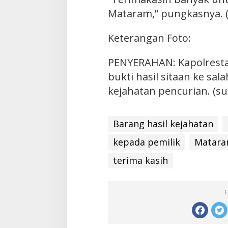
Mataram,” pungkasnya. (
Keterangan Foto:
PENYERAHAN: Kapolrest
bukti hasil sitaan ke sal
kejahatan pencurian. (s
Barang hasil kejahatan
kepada pemilik
Matar
terima kasih