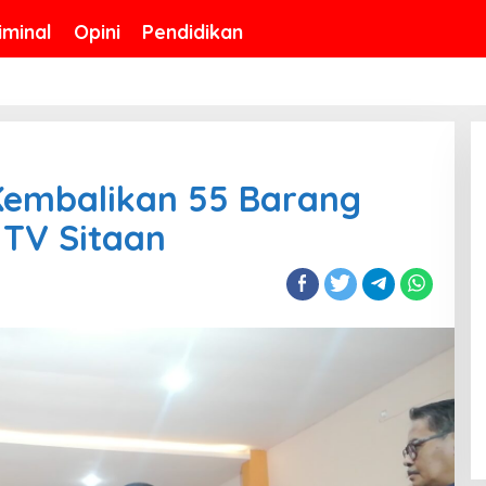
iminal
Opini
Pendidikan
Kembalikan 55 Barang
 TV Sitaan